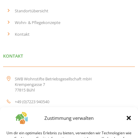
Standortübersicht
Wohn- & Pflegekonzepte
Kontakt
KONTAKT
SWB Wohnstifte Betriebsgesellschaft mbH
Krempengasse 7
77815 Bühl
+49 (0)7223 940540
info@swb-wohnstifte.de
Zustimmung verwalten
Um dir ein optimales Erlebnis zu bieten, verwenden wir Technologien wie