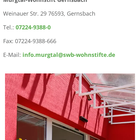
Weinauer Str. 29 76593, Gernsbach
Tel.:
07224-9388-0
Fax: 07224-9388-666
E-Mail:
info.murgtal@swb-wohnstifte.de