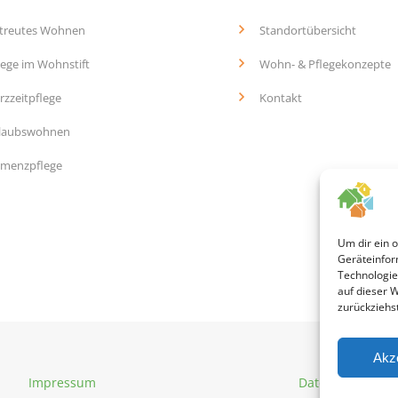
treutes Wohnen
Standortübersicht
lege im Wohnstift
Wohn- & Pflegekonzepte
rzzeitpflege
Kontakt
laubswohnen
menzpflege
Um dir ein 
Geräteinfor
Technologie
auf dieser 
zurückziehs
Akz
Impressum
Datenschutz