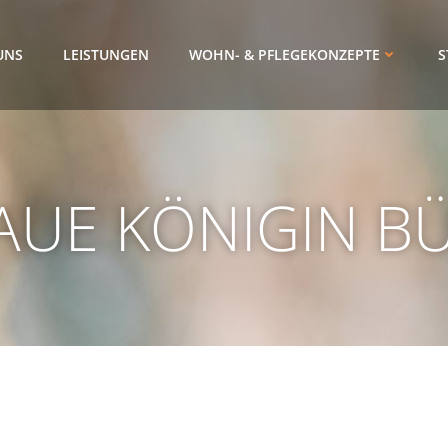
UNS
LEISTUNGEN
WOHN- & PFLEGEKONZEPTE
S
AUE KÖNIGIN B