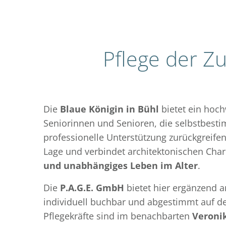
Pflege der Zu
Die
Blaue Königin in Bühl
bietet ein hoch
Seniorinnen und Senioren, die selbstbestim
professionelle Unterstützung zurückgreifen
Lage und verbindet architektonischen C
und unabhängiges Leben im Alter
.
Die
P.A.G.E. GmbH
bietet hier ergänzend
individuell buchbar und abgestimmt auf d
Pflegekräfte sind im benachbarten
Veroni