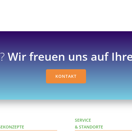
e?
Wir freuen uns auf Ihr
KONTAKT
SERVICE
GEKONZEPTE
& STANDORTE