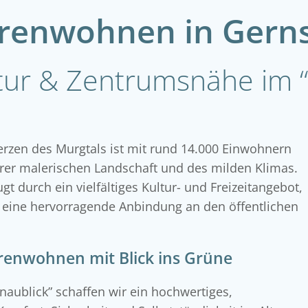
renwohnen in Gern
tur & Zentrumsnähe im “
erzen des Murgtals ist mit rund 14.000 Einwohnern
hrer malerischen Landschaft und des milden Klimas.
gt durch ein vielfältiges Kultur- und Freizeitangebot,
eine hervorragende Anbindung an den öffentlichen
renwohnen mit Blick ins Grüne
aublick” schaffen wir ein hochwertiges,