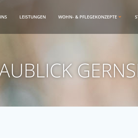
UNS
LEISTUNGEN
WOHN- & PFLEGEKONZEPTE
S
AUBLICK GERN