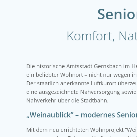
Senio
Komfort, Na
Die historische Amtsstadt Gernsbach im H
ein beliebter Wohnort – nicht nur wegen i
Der staatlich anerkannte Luftkurort überzeu
eine ausgezeichnete Nahversorgung sowie 
Nahverkehr über die Stadtbahn.
„Weinaublick” – modernes Senio
Mit dem neu errichteten Wohnprojekt “Wein