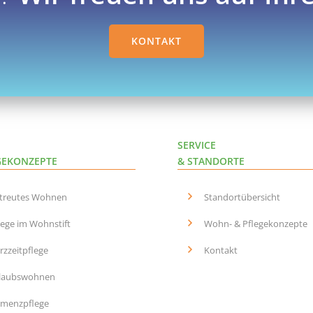
KONTAKT
SERVICE
GEKONZEPTE
& STANDORTE
treutes Wohnen
Standortübersicht
lege im Wohnstift
Wohn- & Pflegekonzepte
rzzeitpflege
Kontakt
laubswohnen
menzpflege