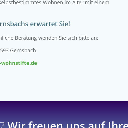
selbstbestimmtes Wohnen im Alter mit einem
nsbachs erwartet Sie!
liche Beratung wenden Sie sich bitte an:
76593 Gernsbach
-wohnstifte.de
e?
Wir freuen uns auf Ihr