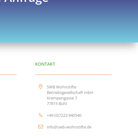
KONTAKT
SWB Wohnstifte
Betriebsgesellschaft mbH
Krempengasse 7
77815 Bühl
+49 (0)7223 940540
info@swb-wohnstifte.de