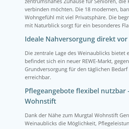
zentrumsnahes Zuhause für Senioren, die K
verbinden möchten. Die 18 modernen, ba
Wohngefühl mit viel Privatsphäre. Die beg
mit Naturblick sorgt für ein besonderes Flai
Ideale Nahversorgung direkt vor
Die zentrale Lage des Weinaublicks bietet
befindet sich ein neuer REWE-Markt, gegen
Grundversorgung für den täglichen Bedarf 
erreichbar.
Pflegeangebote flexibel nutzbar
Wohnstift
Dank der Nähe zum Murgtal Wohnstift Ge
Weinaublicks die Möglichkeit, Pflegeleist