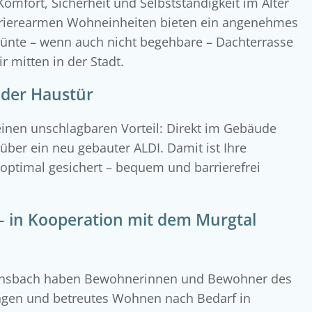
omfort, Sicherheit und Selbstständigkeit im Alter
rrierearmen Wohneinheiten bieten ein angenehmes
rünte – wenn auch nicht begehbare – Dachterrasse
r mitten in der Stadt.
 der Haustür
 einen unschlagbaren Vorteil: Direkt im Gebäude
über ein neu gebauter ALDI. Damit ist Ihre
optimal gesichert – bequem und barrierefrei
 – in Kooperation mit dem Murgtal
rnsbach haben Bewohnerinnen und Bewohner des
ungen und betreutes Wohnen nach Bedarf in