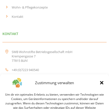
Wohn- & Pflegekonzepte
Kontakt
KONTAKT
SWB Wohnstifte Betriebsgesellschaft mbH
Krempengasse 7
77815 Bühl
+49 (0)7223 940540
info@swb-wohnstifte.de
Zustimmung verwalten
Um dir ein optimales Erlebnis zu bieten, verwenden wir Technologien wie
Cookies, um Geräteinformationen zu speichern und/oder darauf
zuzugreifen. Wenn du diesen Technologien zustimmst, können wir Daten
wie das Surfverhalten oder eindeutige IDs auf dieser Website