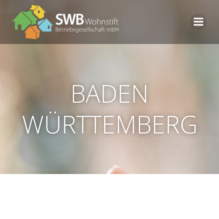
Zum
Inhalt
springen
BADEN
WÜRTTEMBERG